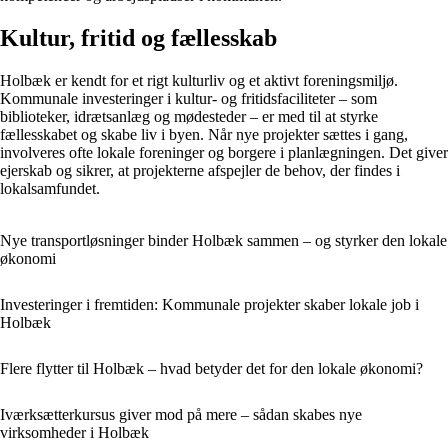
Kultur, fritid og fællesskab
Holbæk er kendt for et rigt kulturliv og et aktivt foreningsmiljø.
Kommunale investeringer i kultur- og fritidsfaciliteter – som
biblioteker, idrætsanlæg og mødesteder – er med til at styrke
fællesskabet og skabe liv i byen. Når nye projekter sættes i gang,
involveres ofte lokale foreninger og borgere i planlægningen. Det giver
ejerskab og sikrer, at projekterne afspejler de behov, der findes i
lokalsamfundet.
Nye transportløsninger binder Holbæk sammen – og styrker den lokale
økonomi
Investeringer i fremtiden: Kommunale projekter skaber lokale job i
Holbæk
Flere flytter til Holbæk – hvad betyder det for den lokale økonomi?
Iværksætterkursus giver mod på mere – sådan skabes nye
virksomheder i Holbæk